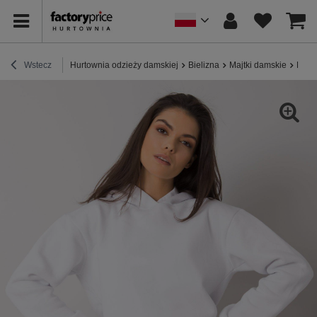
Wstecz
Hurtownia odzieży damskiej
Bielizna
Majtki damskie
Białe