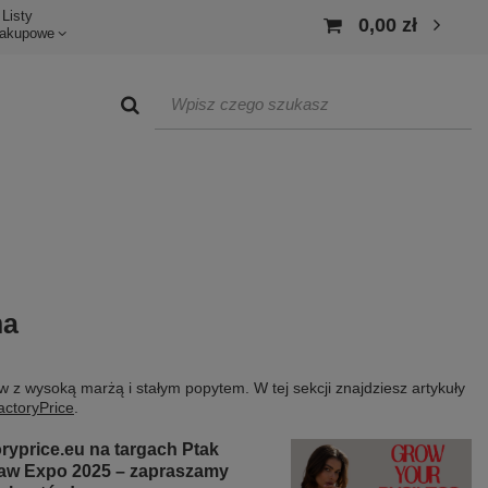
Listy
0,00 zł
akupowe
ma
 z wysoką marżą i stałym popytem. W tej sekcji znajdziesz artykuły
ctoryPrice
.
ryprice.eu na targach Ptak
aw Expo 2025 – zapraszamy