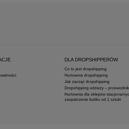
ACJE
DLA DROPSHIPPERÓW
Co to jest dropshipping
ywatności
Hurtownia dropshipping
Jak zacząć dropshipping
Dropshipping odzieży – przewodnik
Hurtownia dla sklepów stacjonarny
zaopatrzenie butiku od 1 sztuki