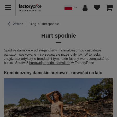
Wstecz
Blog
Hurt spodnie
Hurt spodnie
Spodnie damskie – od eleganckich materiałowych po casualowe
palazzo i woskowane – sprzedają się przez cały rok. W tej sekcji
znajdziesz artykuły o trendach i tym, jakie fasony warto zamawiać do
butiku. Sprawdź
hurtownię spodni damskich
w FactoryPrice.
Kombinezony damskie hurtowo – nowości na lato