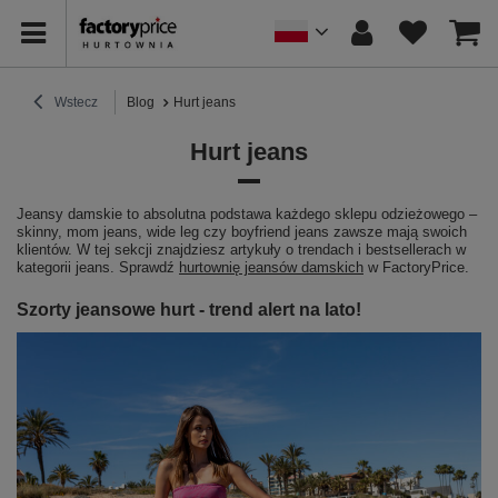
Wstecz
Blog
Hurt jeans
Hurt jeans
Jeansy damskie to absolutna podstawa każdego sklepu odzieżowego –
skinny, mom jeans, wide leg czy boyfriend jeans zawsze mają swoich
klientów. W tej sekcji znajdziesz artykuły o trendach i bestsellerach w
kategorii jeans. Sprawdź
hurtownię jeansów damskich
w FactoryPrice.
Szorty jeansowe hurt - trend alert na lato!