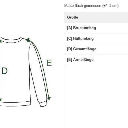
Maße flach gemessen (+/- 1 cm)
Größe
[A] Brustumfang
[C] Hüftumfang
[D] Gesamtlänge
[E] Ärmellänge