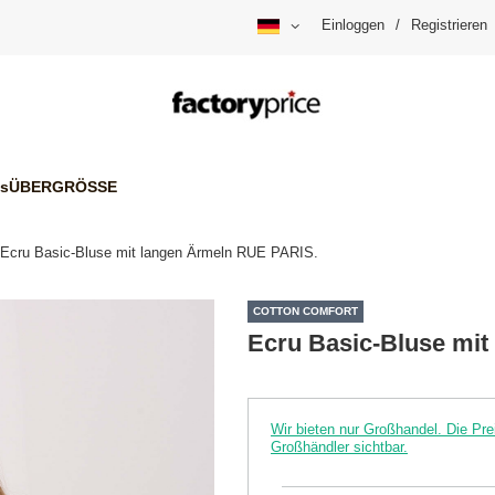
Einloggen
/
Registrieren
is
ÜBERGRÖSSE
Ecru Basic-Bluse mit langen Ärmeln RUE PARIS.
COTTON COMFORT
Ecru Basic-Bluse mi
Wir bieten nur Großhandel. Die P
Großhändler sichtbar.