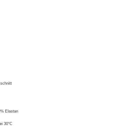
schnitt
0% Elastan
ei 30°C