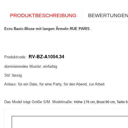
PRODUKTBESCHREIBUNG
BEWERTUNGE
Ecru Basic-Bluse mit langen Ärmeln RUE PARIS
.
RV-BZ-A1054.34
Produktcode:
dominierendes Muster: einfarbig
Stil: lässig
Anlass: für ein Date, für eine Party, für den Abend, zur Arbeit
Das Model trägt Größe S/M.
Modelmaße:
Höhe 176 cm, Brust 90 cm, Taille 