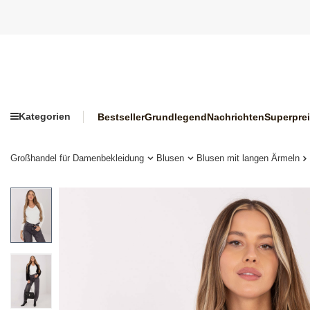
Kategorien
Bestseller
Grundlegend
Nachrichten
Superpre
Großhandel für Damenbekleidung
Blusen
Blusen mit langen Ärmeln