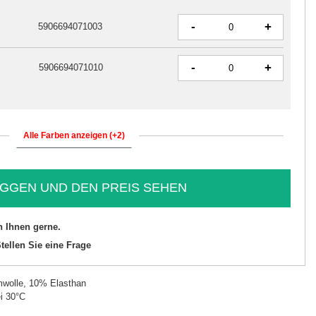
-
+
5906694071003
-
+
5906694071010
Alle Farben anzeigen (+2)
GGEN UND DEN PREIS SEHEN
n Ihnen gerne.
tellen Sie eine Frage
wolle, 10% Elasthan
i 30°C