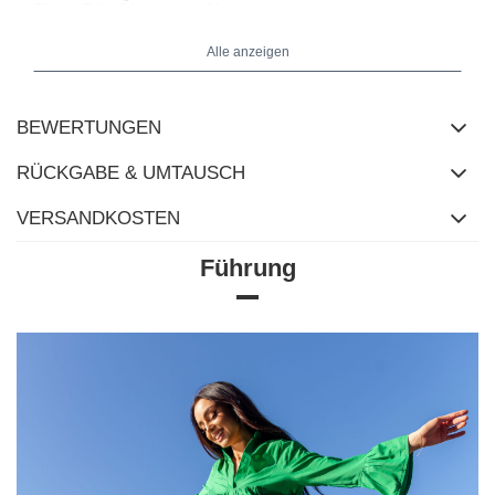
73 cm, Taille 64 cm, Hüfte 91 cm.
Alle anzeigen
BEWERTUNGEN
RÜCKGABE & UMTAUSCH
VERSANDKOSTEN
Führung