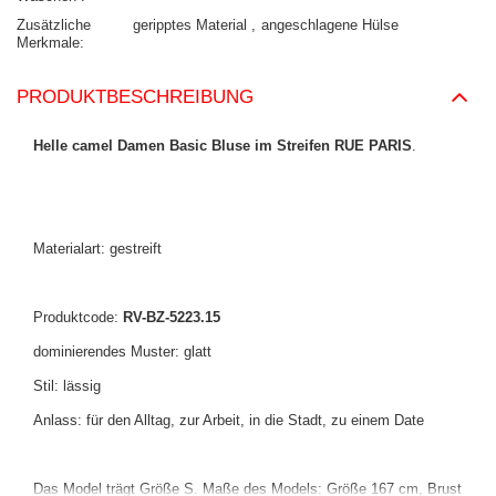
Zusätzliche
geripptes Material
angeschlagene Hülse
Merkmale
PRODUKTBESCHREIBUNG
Helle camel Damen Basic Bluse im Streifen RUE PARIS
.
Materialart: gestreift
Produktcode:
RV-BZ-5223.15
dominierendes Muster: glatt
Stil: lässig
Anlass: für den Alltag, zur Arbeit, in die Stadt, zu einem Date
Das Model trägt Größe S. Maße des Models: Größe 167 cm, Brust