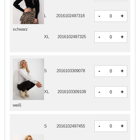
-
+
L
2016102497318
schwarz
-
+
XL
2016102497325
-
+
S
2016103309078
-
+
XL
2016103309108
weiß
-
+
S
2016102497455