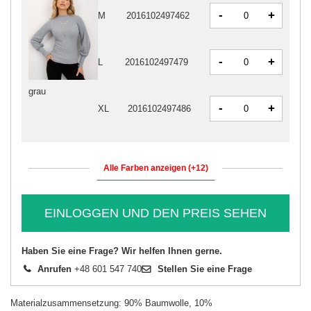
-
+
M
2016102497462
-
+
L
2016102497479
grau
-
+
XL
2016102497486
Alle Farben anzeigen (+12)
EINLOGGEN UND DEN PREIS SEHEN
Haben Sie eine Frage? Wir helfen Ihnen gerne.
Anrufen
+48 601 547 740
Stellen Sie eine Frage
Materialzusammensetzung: 90% Baumwolle, 10%