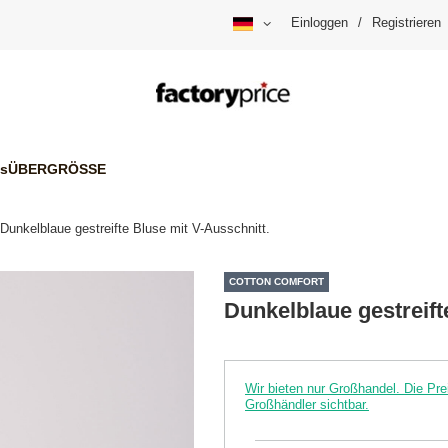
Einloggen
/
Registrieren
is
ÜBERGRÖSSE
Dunkelblaue gestreifte Bluse mit V-Ausschnitt.
COTTON COMFORT
Dunkelblaue gestreift
Wir bieten nur Großhandel. Die P
Großhändler sichtbar.