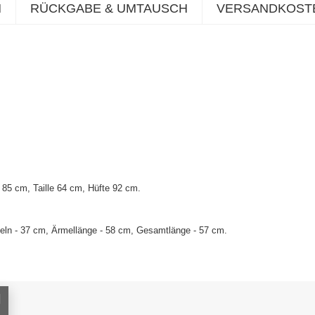
N
RÜCKGABE & UMTAUSCH
VERSANDKOST
85 cm, Taille 64 cm, Hüfte 92 cm.
eln - 37 cm, Ärmellänge - 58 cm, Gesamtlänge - 57 cm.