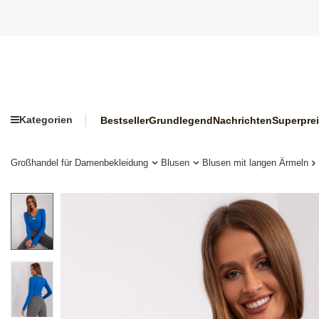
Kategorien
Bestseller
Grundlegend
Nachrichten
Superpre
Großhandel für Damenbekleidung
Blusen
Blusen mit langen Ärmeln