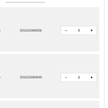
-
+
e
2016103460656
-
+
e
2016103460649