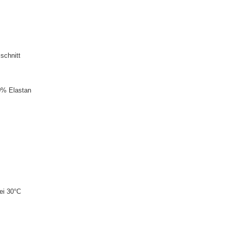
schnitt
0% Elastan
ei 30°C