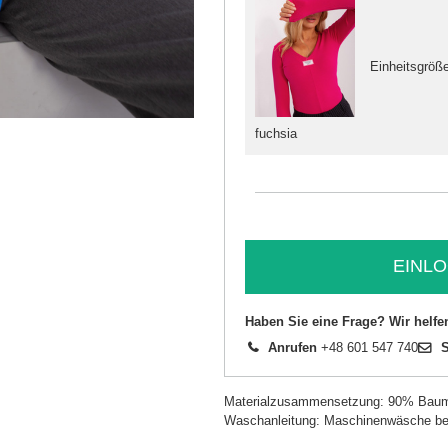
Einheitsgröß
fuchsia
EINLO
Haben Sie eine Frage? Wir helfe
Anrufen
+48 601 547 740
S
Materialzusammensetzung: 90% Baum
Waschanleitung: Maschinenwäsche be