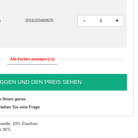
-
+
e
2016103460625
Alle Farben anzeigen (+1)
GGEN UND DEN PREIS SEHEN
n Ihnen gerne.
tellen Sie eine Frage
wolle, 10% Elasthan
i 30°C