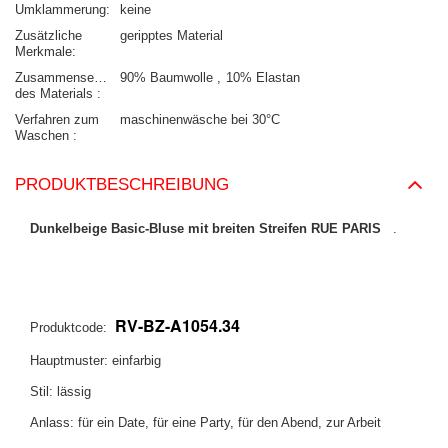
Umklammerung
keine
Zusätzliche
geripptes Material
Merkmale
Zusammensetzung
90% Baumwolle
10% Elastan
des Materials
Verfahren zum
maschinenwäsche bei 30°C
Waschen
PRODUKTBESCHREIBUNG
Dunkelbeige Basic-Bluse mit breiten Streifen RUE PARIS
.
RV-BZ-A1054.34
Produktcode:
Hauptmuster: einfarbig
Stil: lässig
Anlass: für ein Date, für eine Party, für den Abend, zur Arbeit