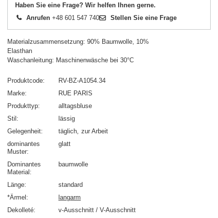
Haben Sie eine Frage? Wir helfen Ihnen gerne.
Anrufen
+48 601 547 740
Stellen Sie eine Frage
Materialzusammensetzung: 90% Baumwolle, 10%
Elasthan
Waschanleitung: Maschinenwäsche bei 30°C
Produktcode
RV-BZ-A1054.34
Marke
RUE PARIS
Produkttyp
alltagsbluse
Stil
lässig
Gelegenheit
täglich
zur Arbeit
dominantes
glatt
Muster
Dominantes
baumwolle
Material
Länge
standard
*Ärmel
langarm
Dekolleté
v-Ausschnitt / V-Ausschnitt