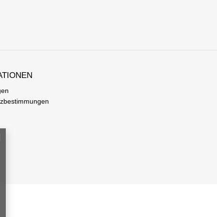
ATIONEN
gen
tzbestimmungen