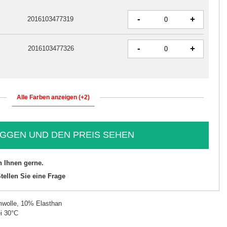
-
+
2016103477319
-
+
2016103477326
Alle Farben anzeigen (+2)
GGEN UND DEN PREIS SEHEN
n Ihnen gerne.
tellen Sie eine Frage
wolle, 10% Elasthan
i 30°C