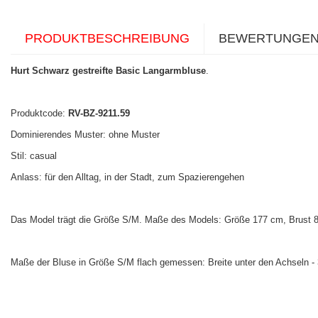
PRODUKTBESCHREIBUNG
BEWERTUNGE
Hurt Schwarz gestreifte Basic Langarmbluse
.
Produktcode:
RV-BZ-9211.59
Dominierendes Muster: ohne Muster
Stil: casual
Anlass: für den Alltag, in der Stadt, zum Spazierengehen
Das Model trägt die Größe S/M. Maße des Models: Größe 177 cm, Brust 84
Maße der Bluse in Größe S/M flach gemessen: Breite unter den Achseln -