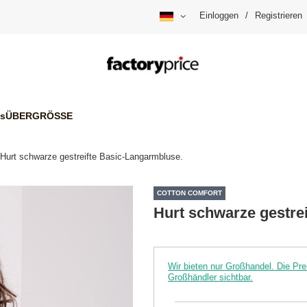
Einloggen
/
Registrieren
is
ÜBERGRÖSSE
Hurt schwarze gestreifte Basic-Langarmbluse.
COTTON COMFORT
Hurt schwarze gestre
Wir bieten nur Großhandel. Die P
Großhändler sichtbar.