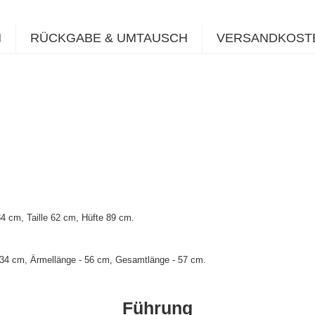
N
RÜCKGABE & UMTAUSCH
VERSANDKOST
 cm, Taille 62 cm, Hüfte 89 cm.
 34 cm, Ärmellänge - 56 cm, Gesamtlänge - 57 cm.
Führung