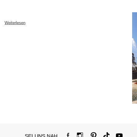
Weiterlesen
SEI UNS NAH