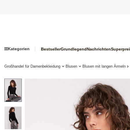
Kategorien
Bestseller
Grundlegend
Nachrichten
Superpre
Großhandel für Damenbekleidung
Blusen
Blusen mit langen Ärmeln