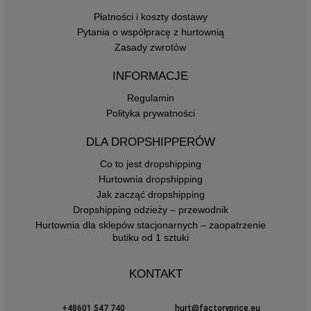
Płatności i koszty dostawy
Pytania o współpracę z hurtownią
Zasady zwrotów
INFORMACJE
Regulamin
Polityka prywatności
DLA DROPSHIPPERÓW
Co to jest dropshipping
Hurtownia dropshipping
Jak zacząć dropshipping
Dropshipping odzieży – przewodnik
Hurtownia dla sklepów stacjonarnych – zaopatrzenie
butiku od 1 sztuki
KONTAKT
+48601 547 740
hurt@factoryprice.eu