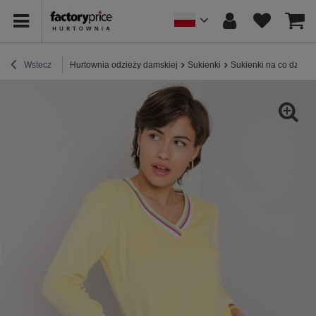
Wstecz
Hurtownia odzieży damskiej
Sukienki
Sukienki na co dzień