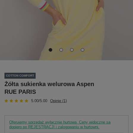
COTTON COMFORT
Żółta sukienka welurowa Aspen
RUE PARIS
5.00/5.00
Opinie (1)
Oferujemy sprzedaż wyłącznie hurtową. Ceny widoczne są
dopiero po REJESTRACJI i zalogowaniu w hurtowni.