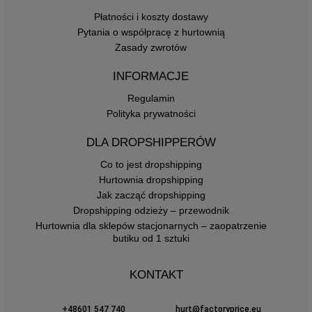
Płatności i koszty dostawy
Pytania o współpracę z hurtownią
Zasady zwrotów
INFORMACJE
Regulamin
Polityka prywatności
DLA DROPSHIPPERÓW
Co to jest dropshipping
Hurtownia dropshipping
Jak zacząć dropshipping
Dropshipping odzieży – przewodnik
Hurtownia dla sklepów stacjonarnych – zaopatrzenie
butiku od 1 sztuki
KONTAKT
+48601 547 740
hurt@factoryprice.eu