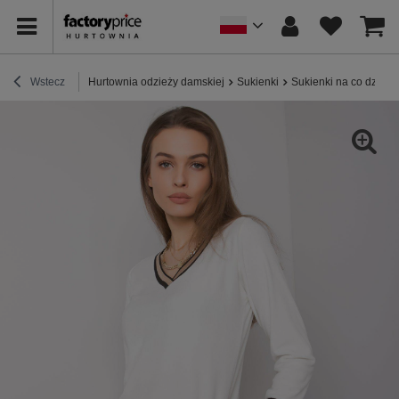
Wstecz
Hurtownia odzieży damskiej
Sukienki
Sukienki na co dzień