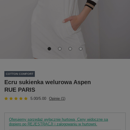
COTTON COMFORT
Ecru sukienka welurowa Aspen
RUE PARIS
5.00/5.00
Opinie (1)
Oferujemy sprzedaż wyłącznie hurtową. Ceny widoczne są
dopiero po REJESTRACJI i zalogowaniu w hurtowni.