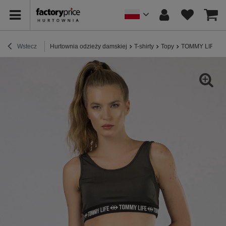
Wstecz
Hurtownia odzieży damskiej
T-shirty
Topy
TOMMY LIFE Kha