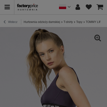
Wstecz
Hurtownia odzieży damskiej
T-shirty
Topy
TOMMY LIFE Fio