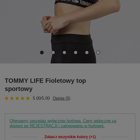
TOMMY LIFE Fioletowy top
sportowy
5.00/5.00
Opinie (5)
Oferujemy sprzedaż wyłącznie hurtową. Ceny widoczne są
dopiero po REJESTRACJI i zalogowaniu w hurtowni.
Zobacz wszystkie kolory (+1)