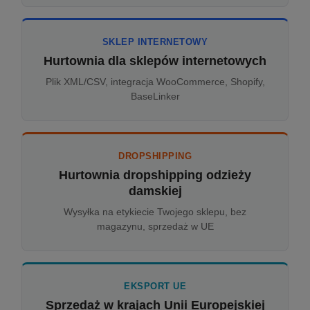
SKLEP INTERNETOWY
Hurtownia dla sklepów internetowych
Plik XML/CSV, integracja WooCommerce, Shopify,
BaseLinker
DROPSHIPPING
Hurtownia dropshipping odzieży
damskiej
Wysyłka na etykiecie Twojego sklepu, bez
magazynu, sprzedaż w UE
EKSPORT UE
Sprzedaż w krajach Unii Europejskiej