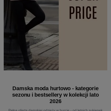
Damska moda hurtowo - kategorie
sezonu i bestsellery w kolekcji lato
2026
Pełna oferta damskiej odzieży w hurcie - od letnich sukienek