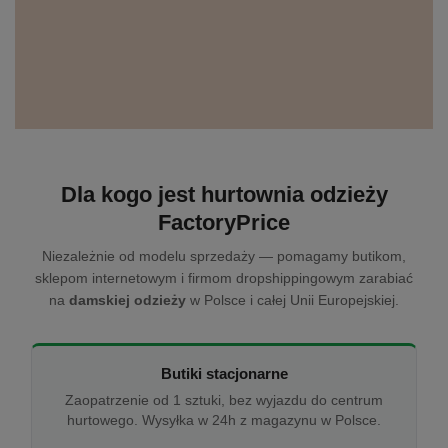
Dla kogo jest hurtownia odzieży
FactoryPrice
Niezależnie od modelu sprzedaży — pomagamy butikom,
sklepom internetowym i firmom dropshippingowym zarabiać
na
damskiej odzieży
w Polsce i całej Unii Europejskiej.
Butiki stacjonarne
Zaopatrzenie od 1 sztuki, bez wyjazdu do centrum
hurtowego. Wysyłka w 24h z magazynu w Polsce.