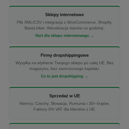
Sklepy internetowe
Plik XML/CSV i integracja z WooCommerce, Shopify,
BaseLinker. Aktualizacja stanów co godzinę.
Hurt dla sklepu internetowego →
Firmy dropshippingowe
Wysyłka na etykiecie Twojego sklepu po całej UE. Bez
magazynu, bez zamrożonego kapitału.
Co to jest dropshipping →
Sprzedaż w UE
Niemcy, Czechy, Słowacja, Rumunia i 30+ krajów.
Faktury 0% VAT dla klientów z UE.