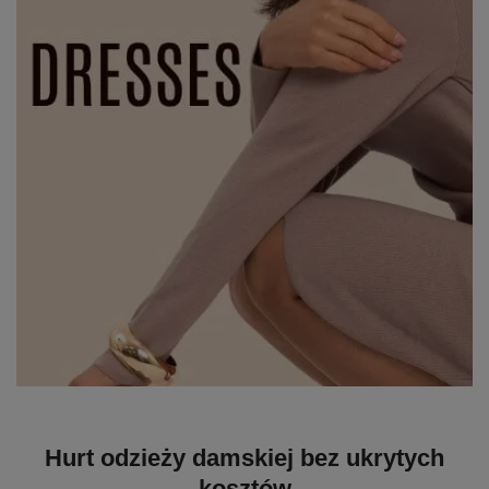
Hurt odzieży damskiej bez ukrytych
kosztów