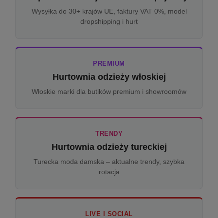
Wysyłka do 30+ krajów UE, faktury VAT 0%, model
dropshipping i hurt
PREMIUM
Hurtownia odzieży włoskiej
Włoskie marki dla butików premium i showroomów
TRENDY
Hurtownia odzieży tureckiej
Turecka moda damska – aktualne trendy, szybka
rotacja
LIVE I SOCIAL