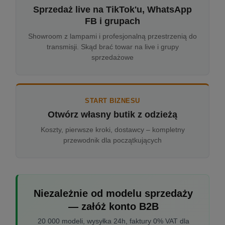
Sprzedaż live na TikTok'u, WhatsApp
FB i grupach
Showroom z lampami i profesjonalną przestrzenią do
transmisji. Skąd brać towar na live i grupy
sprzedażowe
START BIZNESU
Otwórz własny butik z odzieżą
Koszty, pierwsze kroki, dostawcy – kompletny
przewodnik dla początkujących
Niezależnie od modelu sprzedaży
— załóż konto B2B
20 000 modeli, wysyłka 24h, faktury 0% VAT dla