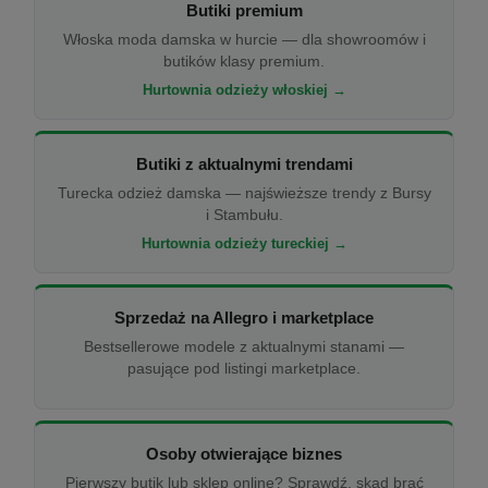
Butiki premium
Włoska moda damska w hurcie — dla showroomów i
butików klasy premium.
Hurtownia odzieży włoskiej →
Butiki z aktualnymi trendami
Turecka odzież damska — najświeższe trendy z Bursy
i Stambułu.
Hurtownia odzieży tureckiej →
Sprzedaż na Allegro i marketplace
Bestsellerowe modele z aktualnymi stanami —
pasujące pod listingi marketplace.
Osoby otwierające biznes
Pierwszy butik lub sklep online? Sprawdź, skąd brać