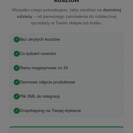
Wszystko czego potrzebujesz, żeby zarabiać na
damskiej
odzieży
– od pierwszego zamówienia do ostatecznej
sprzedaży w Twoim sklepie lub butiku.
Bez ukrytych kosztów
Co tydzień nowości
Stany magazynowe co 1h
Darmowe zdjęcia produktowe
Plik XML do integracji
Dropshipping na Twojej etykiecie