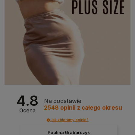
4.8
Na podstawie
2548
opinii
z całego okresu
Ocena
Jak zbieramy opinie?
Paulina Grabarczyk