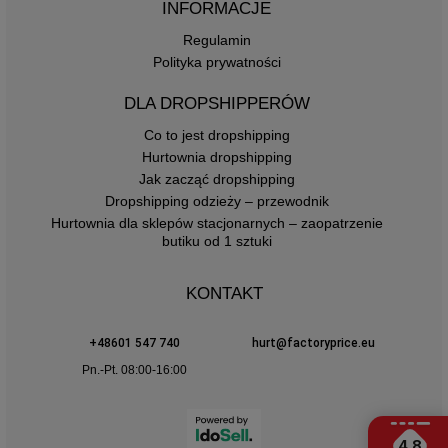
INFORMACJE
Regulamin
Polityka prywatności
DLA DROPSHIPPERÓW
Co to jest dropshipping
Hurtownia dropshipping
Jak zacząć dropshipping
Dropshipping odzieży – przewodnik
Hurtownia dla sklepów stacjonarnych – zaopatrzenie
butiku od 1 sztuki
KONTAKT
+48601 547 740
hurt@factoryprice.eu
Pn.-Pt. 08:00-16:00
4.8