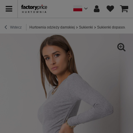
Wstecz
Hurtownia odzieży damskiej
Sukienki
Sukienki dopasowane