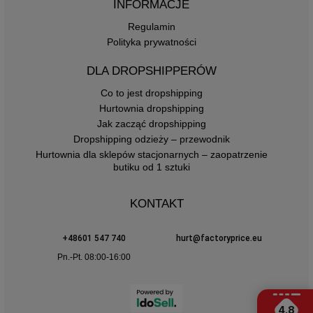
INFORMACJE
Regulamin
Polityka prywatności
DLA DROPSHIPPERÓW
Co to jest dropshipping
Hurtownia dropshipping
Jak zacząć dropshipping
Dropshipping odzieży – przewodnik
Hurtownia dla sklepów stacjonarnych – zaopatrzenie
butiku od 1 sztuki
KONTAKT
+48601 547 740
hurt@factoryprice.eu
Pn.-Pt. 08:00-16:00
4.8