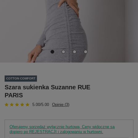
COTTON COMFORT
Szara sukienka Suzanne RUE
PARIS
5.00/5.00
Opinie (3)
Oferujemy sprzedaż wyłącznie hurtową. Ceny widoczne są
dopiero po REJESTRACJI i zalogowaniu w hurtowni.