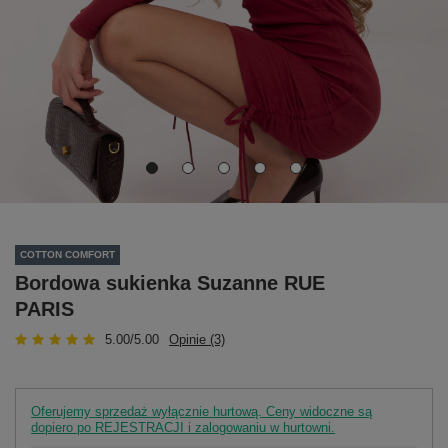
COTTON COMFORT
Bordowa sukienka Suzanne RUE
PARIS
5.00/5.00
Opinie (3)
Oferujemy sprzedaż wyłącznie hurtową. Ceny widoczne są
dopiero po REJESTRACJI i zalogowaniu w hurtowni.