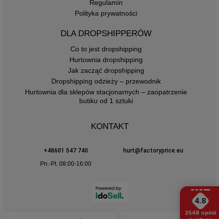
Regulamin
Polityka prywatności
DLA DROPSHIPPERÓW
Co to jest dropshipping
Hurtownia dropshipping
Jak zacząć dropshipping
Dropshipping odzieży – przewodnik
Hurtownia dla sklepów stacjonarnych – zaopatrzenie
butiku od 1 sztuki
KONTAKT
+48601 547 740
hurt@factoryprice.eu
Pn.-Pt. 08:00-16:00
4.8
2548
opinii