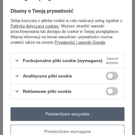
Dbamy o Twoją prywatność
Sklep korzysta z plików cookie w celu realizacji usług zgodnie z
Polityką dotyczącą cookies
. Możesz określić warunki
-
+
M
2016102756934
przechowywania lub dostępu do cookie w Twojej przeglądarce.
Więcej informacji na temat warunków i prywatności można
znaleźć także na stronie
Prywatność i warunki Google
.
szary
Zawsze
Funkcjonalne pliki cookie (wymagane)
aktywne
ZALOGUJ SIĘ I ZOBACZ CENĘ
Analityczne pliki cookie
Masz pytanie? Chętnie pomożemy.
Reklamowe pliki cookie
Zadzwoń
+48 601 547 740
Zadaj pytanie
Bordowa sukienka Suzanne RUE PARIS
Potwierdzam wszystkie
dodatki: ściągacze z troczkami
skład materiału: 90% bawełna, 10% elastan
sposób prania: pranie w pralce w 30°C
Potwierdzam wymagane