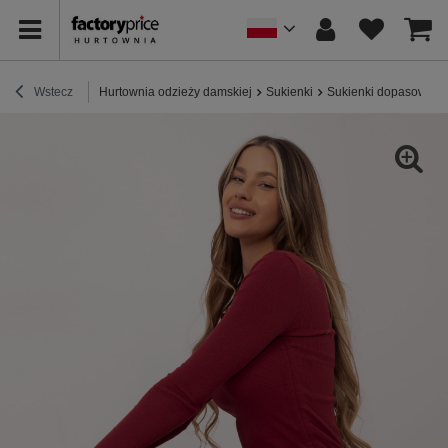
Wstecz
Hurtownia odzieży damskiej
Sukienki
Sukienki dopasowane