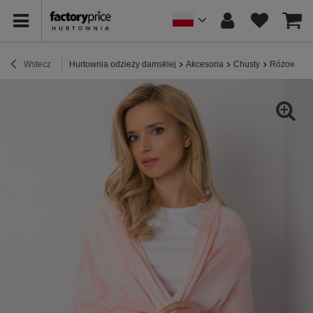
Wstecz
Hurtownia odzieży damskiej
Akcesoria
Chusty
Różowa ch