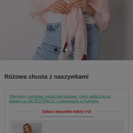
Różowa chusta z naszywkami
Oferujemy sprzedaż wyłącznie hurtową. Ceny widoczne są
dopiero po REJESTRACJI i zalogowaniu w hurtowni.
Zobacz wszystkie kolory (+3)