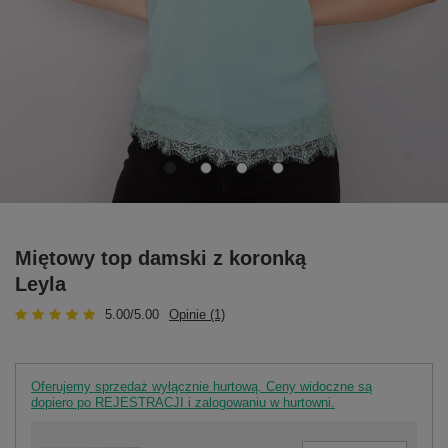
Miętowy top damski z koronką
Leyla
5.00/5.00
Opinie (1)
Oferujemy sprzedaż wyłącznie hurtową. Ceny widoczne są
dopiero po REJESTRACJI i zalogowaniu w hurtowni.