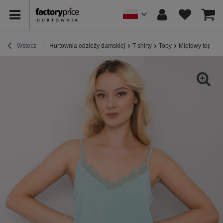
Wstecz
Hurtownia odzieży damskiej
T-shirty
Topy
Miętowy top dam