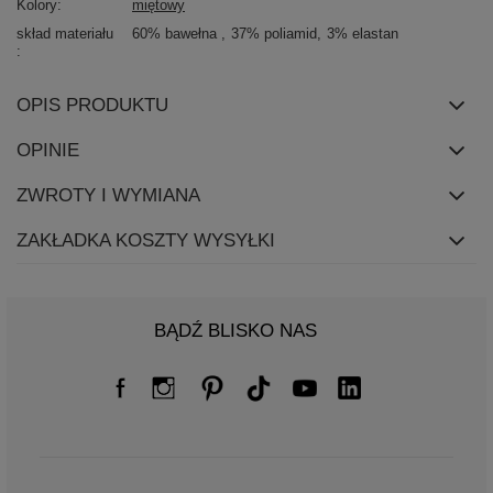
Kolory
miętowy
skład materiału
60% bawełna
37% poliamid
3% elastan
OPIS PRODUKTU
OPINIE
ZWROTY I WYMIANA
ZAKŁADKA KOSZTY WYSYŁKI
BĄDŹ BLISKO NAS