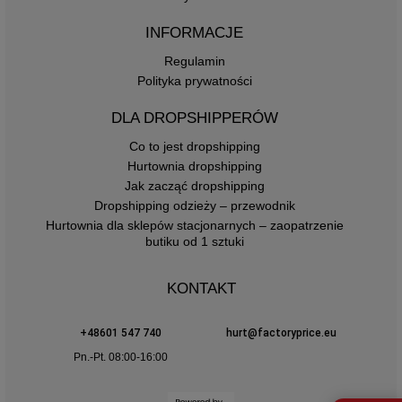
INFORMACJE
Regulamin
Polityka prywatności
DLA DROPSHIPPERÓW
Co to jest dropshipping
Hurtownia dropshipping
Jak zacząć dropshipping
Dropshipping odzieży – przewodnik
Hurtownia dla sklepów stacjonarnych – zaopatrzenie
butiku od 1 sztuki
KONTAKT
+48601 547 740
hurt@factoryprice.eu
Pn.-Pt. 08:00-16:00