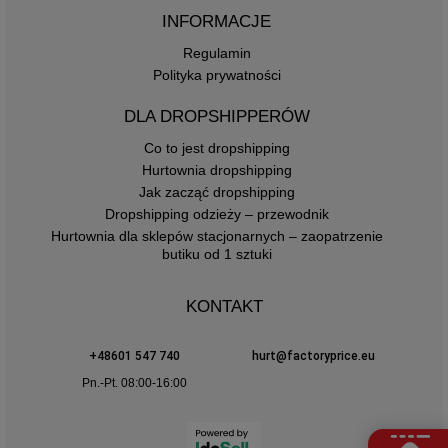
INFORMACJE
Regulamin
Polityka prywatności
DLA DROPSHIPPERÓW
Co to jest dropshipping
Hurtownia dropshipping
Jak zacząć dropshipping
Dropshipping odzieży – przewodnik
Hurtownia dla sklepów stacjonarnych – zaopatrzenie
butiku od 1 sztuki
KONTAKT
+48601 547 740
hurt@factoryprice.eu
Pn.-Pt. 08:00-16:00