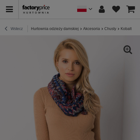
Wstecz
Hurtownia odzieży damskiej
Akcesoria
Chusty
Kobaltowo-