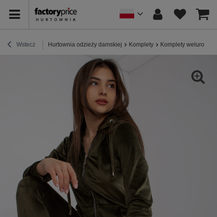
Wstecz
Hurtownia odzieży damskiej
Komplety
Komplety welurowe