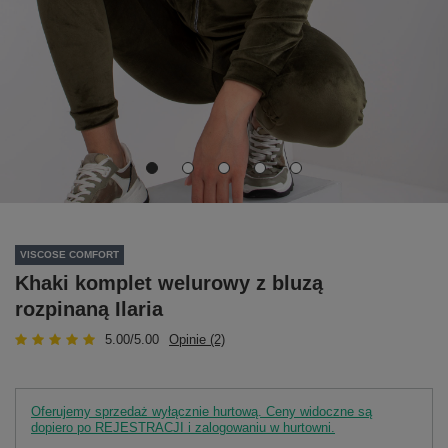
VISCOSE COMFORT
Khaki komplet welurowy z bluzą
rozpinaną Ilaria
5.00/5.00
Opinie (2)
Oferujemy sprzedaż wyłącznie hurtową. Ceny widoczne są
dopiero po REJESTRACJI i zalogowaniu w hurtowni.