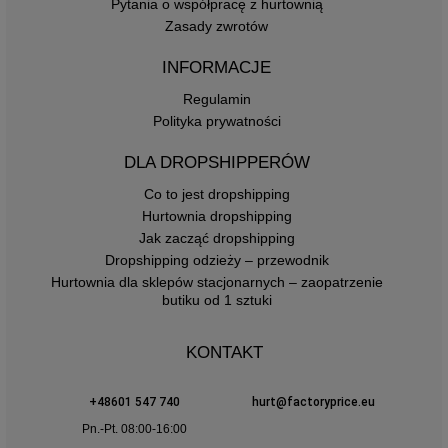
Pytania o współpracę z hurtownią
Zasady zwrotów
INFORMACJE
Regulamin
Polityka prywatności
DLA DROPSHIPPERÓW
Co to jest dropshipping
Hurtownia dropshipping
Jak zacząć dropshipping
Dropshipping odzieży – przewodnik
Hurtownia dla sklepów stacjonarnych – zaopatrzenie
butiku od 1 sztuki
KONTAKT
+48601 547 740
hurt@factoryprice.eu
Pn.-Pt. 08:00-16:00