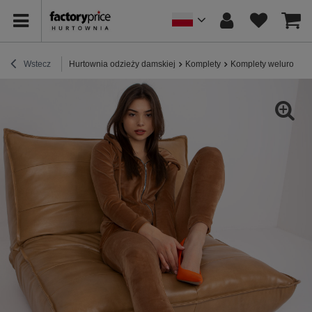
Wstecz
Hurtownia odzieży damskiej
Komplety
Komplety welurowe