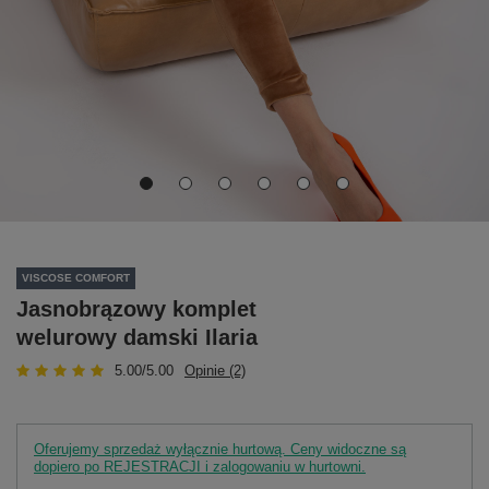
VISCOSE COMFORT
Jasnobrązowy komplet
welurowy damski Ilaria
5.00/5.00
Opinie (2)
Oferujemy sprzedaż wyłącznie hurtową. Ceny widoczne są
dopiero po REJESTRACJI i zalogowaniu w hurtowni.