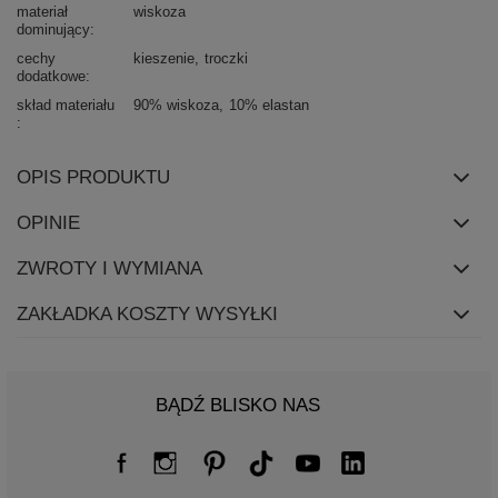
materiał
wiskoza
dominujący
cechy
kieszenie
troczki
dodatkowe
skład materiału
90% wiskoza
10% elastan
OPIS PRODUKTU
OPINIE
ZWROTY I WYMIANA
ZAKŁADKA KOSZTY WYSYŁKI
BĄDŹ BLISKO NAS