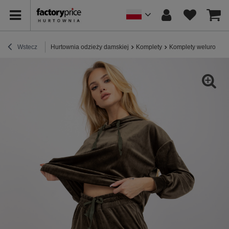
Wstecz
Hurtownia odzieży damskiej
Komplety
Komplety welurowe