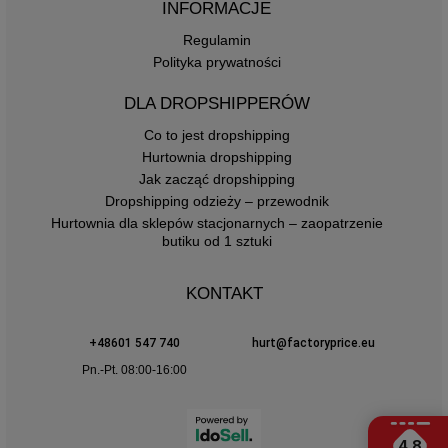
INFORMACJE
Regulamin
Polityka prywatności
DLA DROPSHIPPERÓW
Co to jest dropshipping
Hurtownia dropshipping
Jak zacząć dropshipping
Dropshipping odzieży – przewodnik
Hurtownia dla sklepów stacjonarnych – zaopatrzenie
butiku od 1 sztuki
KONTAKT
+48601 547 740
hurt@factoryprice.eu
Pn.-Pt. 08:00-16:00
4.8