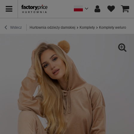
Wstecz
Hurtownia odzieży damskiej
Komplety
Komplety welurowe