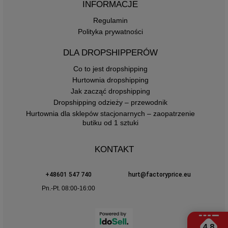
INFORMACJE
Regulamin
Polityka prywatności
DLA DROPSHIPPERÓW
Co to jest dropshipping
Hurtownia dropshipping
Jak zacząć dropshipping
Dropshipping odzieży – przewodnik
Hurtownia dla sklepów stacjonarnych – zaopatrzenie
butiku od 1 sztuki
KONTAKT
+48601 547 740
hurt@factoryprice.eu
Pn.-Pt. 08:00-16:00
4.8