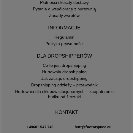
Płatności i koszty dostawy
Pytania o współpracę z hurtownią
Zasady zwrotów
INFORMACJE
Regulamin
Polityka prywatności
DLA DROPSHIPPERÓW
Co to jest dropshipping
Hurtownia dropshipping
Jak zacząć dropshipping
Dropshipping odzieży – przewodnik
Hurtownia dla sklepów stacjonarnych – zaopatrzenie
butiku od 1 sztuki
KONTAKT
+48601 547 740
hurt@factoryprice.eu