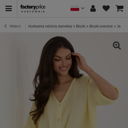
Wstecz
Hurtownia odzieży damskiej
Bluzki
Bluzki oversize
Jasnoż