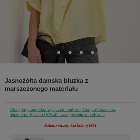
Jasnożółta damska bluzka z
marszczonego materiału
Oferujemy sprzedaż wyłącznie hurtową. Ceny widoczne są
dopiero po REJESTRACJI i zalogowaniu w hurtowni.
Zobacz wszystkie kolory (+2)