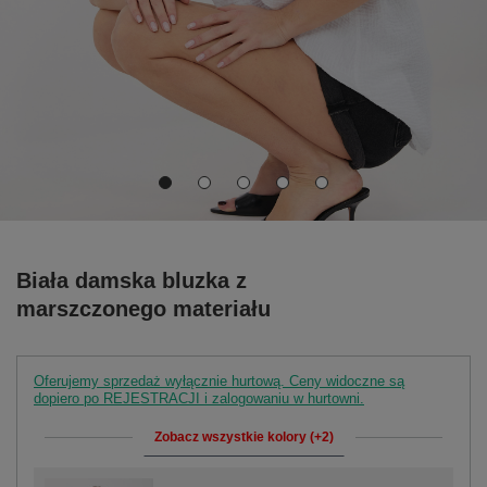
Biała damska bluzka z
marszczonego materiału
Oferujemy sprzedaż wyłącznie hurtową. Ceny widoczne są
dopiero po REJESTRACJI i zalogowaniu w hurtowni.
Zobacz wszystkie kolory (+2)