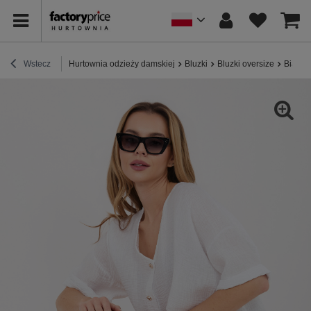
Wstecz
Hurtownia odzieży damskiej
Bluzki
Bluzki oversize
Biała 