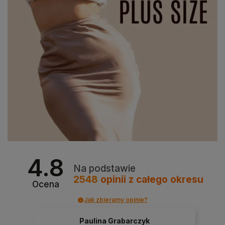
4.8
Na podstawie
2548
opinii
z całego okresu
Ocena
Jak zbieramy opinie?
Paulina Grabarczyk