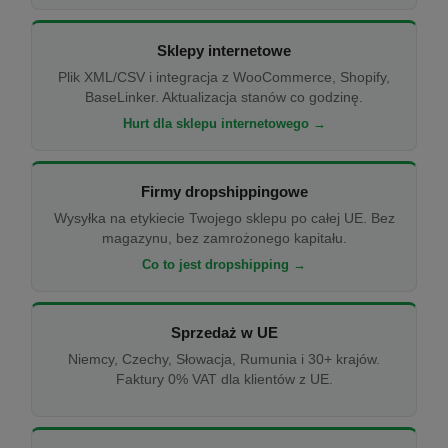
Sklepy internetowe
Plik XML/CSV i integracja z WooCommerce, Shopify,
BaseLinker. Aktualizacja stanów co godzinę.
Hurt dla sklepu internetowego →
Firmy dropshippingowe
Wysyłka na etykiecie Twojego sklepu po całej UE. Bez
magazynu, bez zamrożonego kapitału.
Co to jest dropshipping →
Sprzedaż w UE
Niemcy, Czechy, Słowacja, Rumunia i 30+ krajów.
Faktury 0% VAT dla klientów z UE.