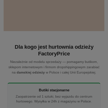
Dla kogo jest hurtownia odzieży
FactoryPrice
Niezależnie od modelu sprzedaży — pomagamy butikom,
sklepom internetowym i firmom dropshippingowym zarabiać
na
damskiej odzieży
w Polsce i całej Unii Europejskiej.
Butiki stacjonarne
Zaopatrzenie od 1 sztuki, bez wyjazdu do centrum
hurtowego. Wysyłka w 24h z magazynu w Polsce.