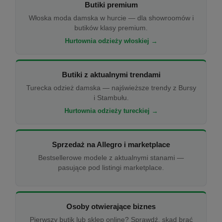
Butiki premium
Włoska moda damska w hurcie — dla showroomów i
butików klasy premium.
Hurtownia odzieży włoskiej →
Butiki z aktualnymi trendami
Turecka odzież damska — najświeższe trendy z Bursy
i Stambułu.
Hurtownia odzieży tureckiej →
Sprzedaż na Allegro i marketplace
Bestsellerowe modele z aktualnymi stanami —
pasujące pod listingi marketplace.
Osoby otwierające biznes
Pierwszy butik lub sklep online? Sprawdź, skąd brać