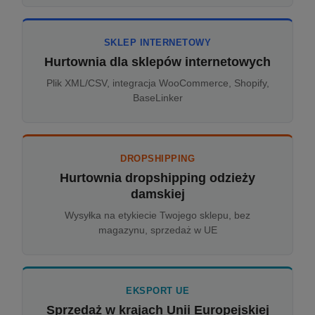
SKLEP INTERNETOWY
Hurtownia dla sklepów internetowych
Plik XML/CSV, integracja WooCommerce, Shopify,
BaseLinker
DROPSHIPPING
Hurtownia dropshipping odzieży
damskiej
Wysyłka na etykiecie Twojego sklepu, bez
magazynu, sprzedaż w UE
EKSPORT UE
Sprzedaż w krajach Unii Europejskiej