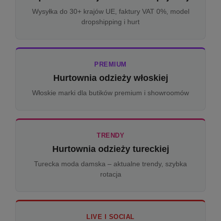
Wysyłka do 30+ krajów UE, faktury VAT 0%, model
dropshipping i hurt
PREMIUM
Hurtownia odzieży włoskiej
Włoskie marki dla butików premium i showroomów
TRENDY
Hurtownia odzieży tureckiej
Turecka moda damska – aktualne trendy, szybka
rotacja
LIVE I SOCIAL