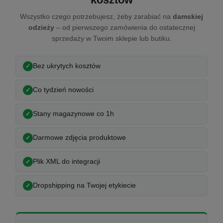
Wszystko czego potrzebujesz, żeby zarabiać na
damskiej
odzieży
– od pierwszego zamówienia do ostatecznej
sprzedaży w Twoim sklepie lub butiku.
Bez ukrytych kosztów
Co tydzień nowości
Stany magazynowe co 1h
Darmowe zdjęcia produktowe
Plik XML do integracji
Dropshipping na Twojej etykiecie