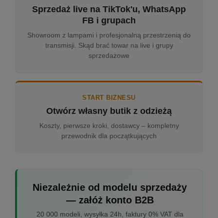
Sprzedaż live na TikTok'u, WhatsApp
FB i grupach
Showroom z lampami i profesjonalną przestrzenią do
transmisji. Skąd brać towar na live i grupy
sprzedażowe
START BIZNESU
Otwórz własny butik z odzieżą
Koszty, pierwsze kroki, dostawcy – kompletny
przewodnik dla początkujących
Niezależnie od modelu sprzedaży
— załóż konto B2B
20 000 modeli, wysyłka 24h, faktury 0% VAT dla