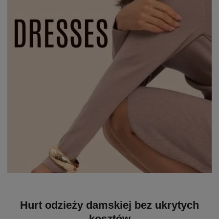
Hurt odzieży damskiej bez ukrytych
kosztów