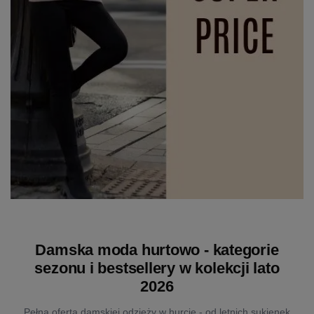
Damska moda hurtowo - kategorie
sezonu i bestsellery w kolekcji lato
2026
Pełna oferta damskiej odzieży w hurcie - od letnich sukienek