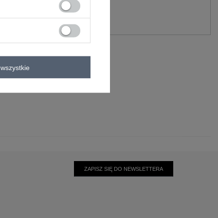
y.
Zadaj pytanie
wszystkie
ZAPISZ SIĘ DO NEWSLETTERA