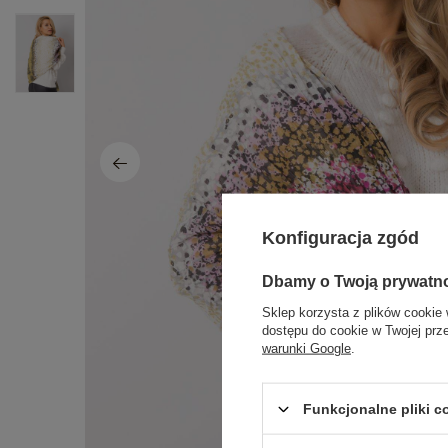
Konfiguracja zgód
Dbamy o Twoją prywatn
Sklep korzysta z plików cookie 
dostępu do cookie w Twojej prz
warunki Google
.
Funkcjonalne pliki 