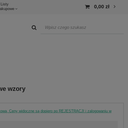
Listy
0,00 zł
akupowe
we wzory
rtową. Ceny widoczne są dopiero po REJESTRACJI i zalogowaniu w