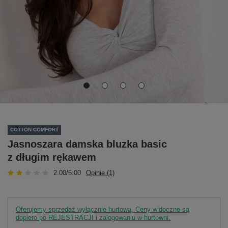
COTTON COMFORT
Jasnoszara damska bluzka basic
z długim rękawem
2.00/5.00
Opinie (1)
Oferujemy sprzedaż wyłącznie hurtową. Ceny widoczne są
dopiero po REJESTRACJI i zalogowaniu w hurtowni.