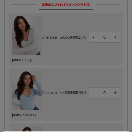
Zobacz wszystkie kolory (+1)
-
+
One size
5906694081378
jasny szary
-
+
One size
5906694081361
jasny niebieski