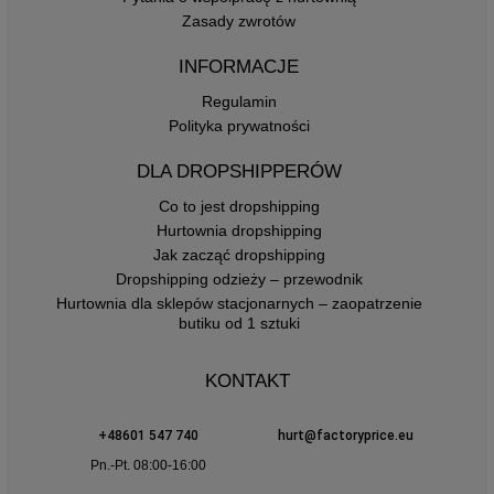
Zasady zwrotów
INFORMACJE
Regulamin
Polityka prywatności
DLA DROPSHIPPERÓW
Co to jest dropshipping
Hurtownia dropshipping
Jak zacząć dropshipping
Dropshipping odzieży – przewodnik
Hurtownia dla sklepów stacjonarnych – zaopatrzenie
butiku od 1 sztuki
KONTAKT
+48601 547 740
hurt@factoryprice.eu
Pn.-Pt. 08:00-16:00