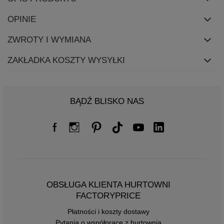
OPINIE
ZWROTY I WYMIANA
ZAKŁADKA KOSZTY WYSYŁKI
BĄDŹ BLISKO NAS
OBSŁUGA KLIENTA HURTOWNI
FACTORYPRICE
Płatności i koszty dostawy
Pytania o współpracę z hurtownią