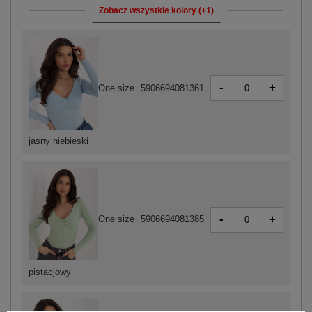
Zobacz wszystkie kolory (+1)
-
+
One size
5906694081361
jasny niebieski
-
+
One size
5906694081385
pistacjowy