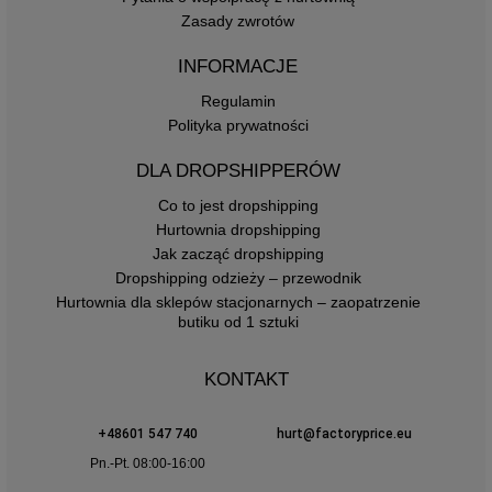
Zasady zwrotów
INFORMACJE
Regulamin
Polityka prywatności
DLA DROPSHIPPERÓW
Co to jest dropshipping
Hurtownia dropshipping
Jak zacząć dropshipping
Dropshipping odzieży – przewodnik
Hurtownia dla sklepów stacjonarnych – zaopatrzenie
butiku od 1 sztuki
KONTAKT
+48601 547 740
hurt@factoryprice.eu
Pn.-Pt. 08:00-16:00