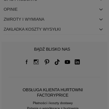
OPINIE
ZWROTY I WYMIANA
ZAKŁADKA KOSZTY WYSYŁKI
BĄDŹ BLISKO NAS
OBSŁUGA KLIENTA HURTOWNI
FACTORYPRICE
Płatności i koszty dostawy
Pytania o współpracę z hurtownią