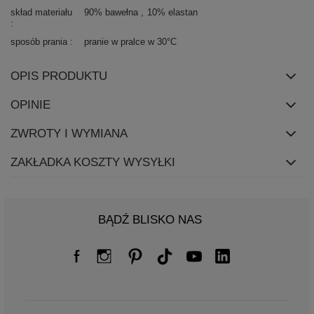
skład materiału
90% bawełna
10% elastan
sposób prania
pranie w pralce w 30°C
OPIS PRODUKTU
OPINIE
ZWROTY I WYMIANA
ZAKŁADKA KOSZTY WYSYŁKI
BĄDŹ BLISKO NAS