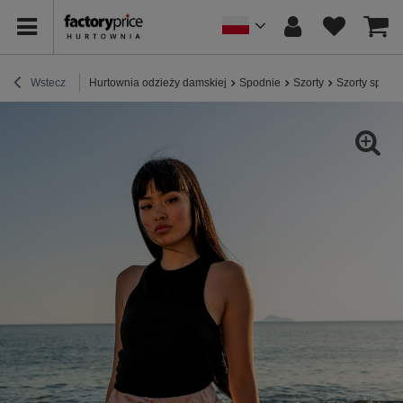
Wstecz
Hurtownia odzieży damskiej
Spodnie
Szorty
Szorty sport