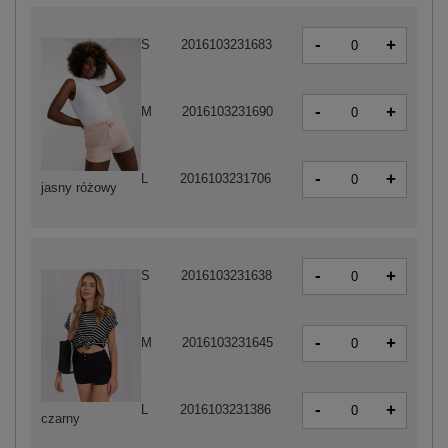
-
+
S
2016103231683
-
+
M
2016103231690
-
+
L
2016103231706
jasny różowy
-
+
S
2016103231638
-
+
M
2016103231645
-
+
L
2016103231386
czarny