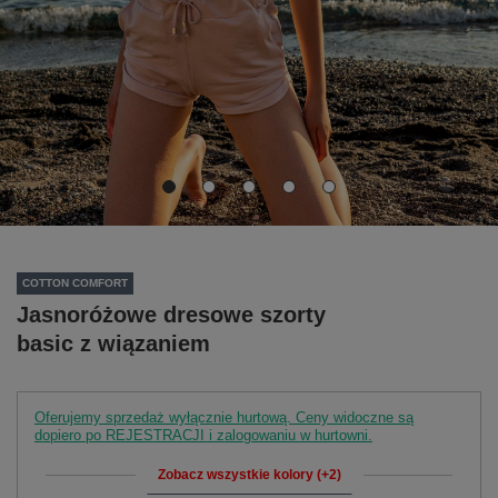
COTTON COMFORT
Jasnoróżowe dresowe szorty
basic z wiązaniem
Oferujemy sprzedaż wyłącznie hurtową. Ceny widoczne są
dopiero po REJESTRACJI i zalogowaniu w hurtowni.
Zobacz wszystkie kolory (+2)