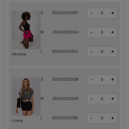
-
+
S
2016103231607
-
+
M
2016103231614
-
+
L
2016103231621
fuksjowy
-
+
S
2016103231638
-
+
M
2016103231645
-
+
L
2016103231386
czarny