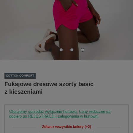
COTTON COMFORT
Fuksjowe dresowe szorty basic
z kieszeniami
Oferujemy sprzedaż wyłącznie hurtową. Ceny widoczne są
dopiero po REJESTRACJI i zalogowaniu w hurtowni.
Zobacz wszystkie kolory (+2)