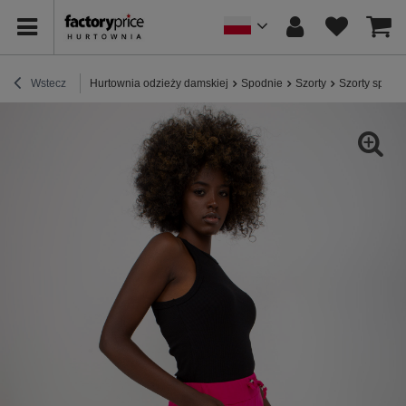
Wstecz
Hurtownia odzieży damskiej
Spodnie
Szorty
Szorty sport