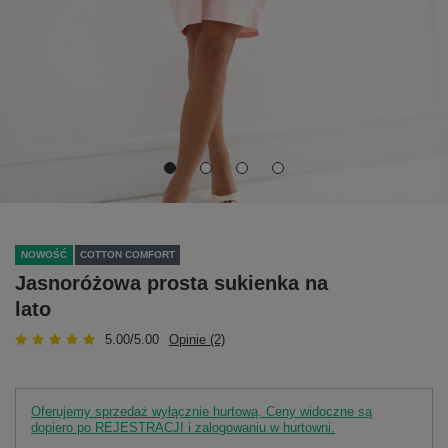
NOWOŚĆ
COTTON COMFORT
Jasnoróżowa prosta sukienka na
lato
5.00/5.00
Opinie (2)
Oferujemy sprzedaż wyłącznie hurtową. Ceny widoczne są
dopiero po REJESTRACJI i zalogowaniu w hurtowni.