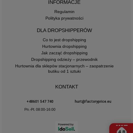
INFORMACJE
Regulamin
Polityka prywatności
DLA DROPSHIPPERÓW
Co to jest dropshipping
Hurtownia dropshipping
Jak zacząć dropshipping
Dropshipping odzieży – przewodnik
Hurtownia dla sklepów stacjonarnych – zaopatrzenie
butiku od 1 sztuki
KONTAKT
+48601 547 740
hurt@factoryprice.eu
Pn.-Pt. 08:00-16:00
4.8