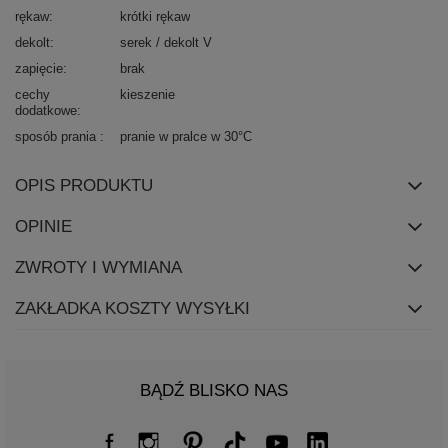
rękaw
krótki rękaw
dekolt
serek / dekolt V
zapięcie
brak
cechy
kieszenie
dodatkowe
sposób prania
pranie w pralce w 30°C
OPIS PRODUKTU
OPINIE
ZWROTY I WYMIANA
ZAKŁADKA KOSZTY WYSYŁKI
BĄDŹ BLISKO NAS