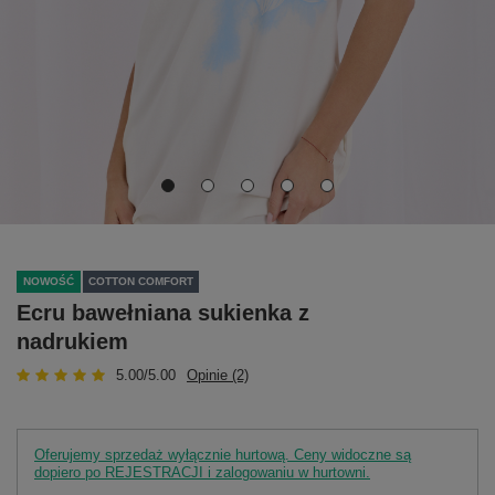
NOWOŚĆ
COTTON COMFORT
Ecru bawełniana sukienka z
nadrukiem
5.00/5.00
Opinie (2)
Oferujemy sprzedaż wyłącznie hurtową. Ceny widoczne są
dopiero po REJESTRACJI i zalogowaniu w hurtowni.