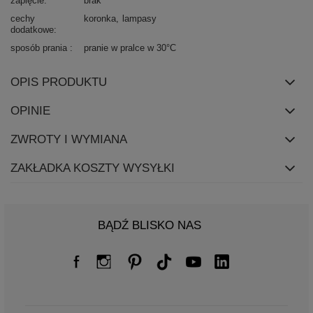
zapięcie
brak
cechy
koronka
lampasy
dodatkowe
sposób prania
pranie w pralce w 30°C
OPIS PRODUKTU
OPINIE
ZWROTY I WYMIANA
ZAKŁADKA KOSZTY WYSYŁKI
BĄDŹ BLISKO NAS