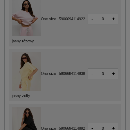
-
+
One size
5906694114922
jasny różowy
-
+
One size
5906694114939
jasny żółty
-
+
One size
5906694114892