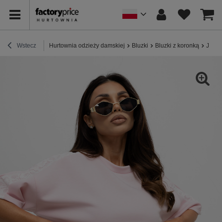
Wstecz
Hurtownia odzieży damskiej
Bluzki
Bluzki z koronką
Jasno