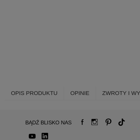
OPIS PRODUKTU
OPINIE
ZWROTY I W
BĄDŹ BLISKO NAS