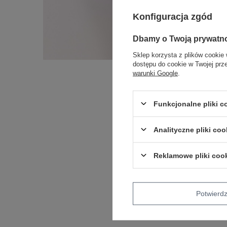
Konfiguracja zgód
Dbamy o Twoją prywatn
Sklep korzysta z plików cookie 
dostępu do cookie w Twojej prz
warunki Google
.
Funkcjonalne pliki 
Analityczne pliki coo
Reklamowe pliki coo
Potwier