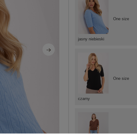
One size
jasny niebieski
One size
czarny