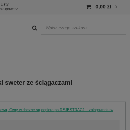
Listy
0,00 zł
akupowe
i sweter ze ściągaczami
rtową. Ceny widoczne są dopiero po REJESTRACJI i zalogowaniu w