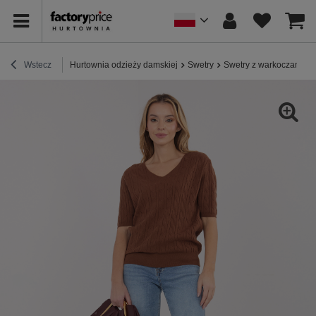
Wstecz
Hurtownia odzieży damskiej
Swetry
Swetry z warkoczami