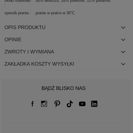
skład materiału
50% wiskoza
28% poliester
22% poliamid
sposób prania
pranie w pralce w 30°C
OPIS PRODUKTU
OPINIE
ZWROTY I WYMIANA
ZAKŁADKA KOSZTY WYSYŁKI
BĄDŹ BLISKO NAS