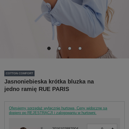
COTTON COMFORT
Jasnoniebieska krótka bluzka na
jedno ramię RUE PARIS
Oferujemy sprzedaż wyłącznie hurtową. Ceny widoczne są
dopiero po REJESTRACJI i zalogowaniu w hurtowni.
-
S
2016102887904