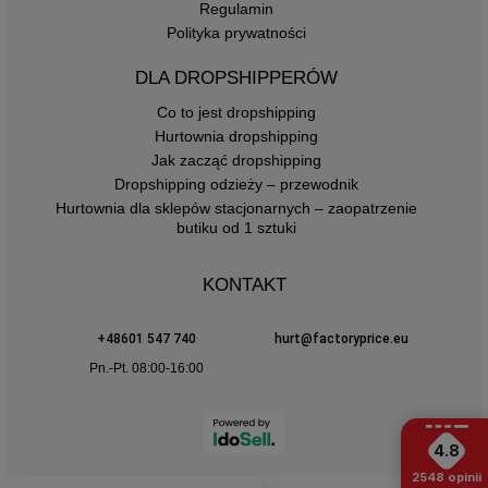
Regulamin
Polityka prywatności
DLA DROPSHIPPERÓW
Co to jest dropshipping
Hurtownia dropshipping
Jak zacząć dropshipping
Dropshipping odzieży – przewodnik
Hurtownia dla sklepów stacjonarnych – zaopatrzenie
butiku od 1 sztuki
KONTAKT
+48601 547 740
hurt@factoryprice.eu
Pn.-Pt. 08:00-16:00
4.8
2548
opinii