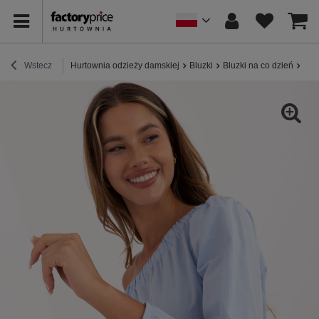
Wstecz
Hurtownia odzieży damskiej
Bluzki
Bluzki na co dzień
Jas