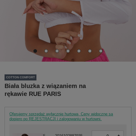
COTTON COMFORT
Biała bluzka z wiązaniem na
rękawie RUE PARIS
Oferujemy sprzedaż wyłącznie hurtową. Ceny widoczne są
dopiero po REJESTRACJI i zalogowaniu w hurtowni.
-
S
2016102887935