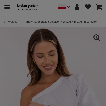
Wstecz
Hurtownia odzieży damskiej
Bluzki
Bluzki na co dzień
Bia