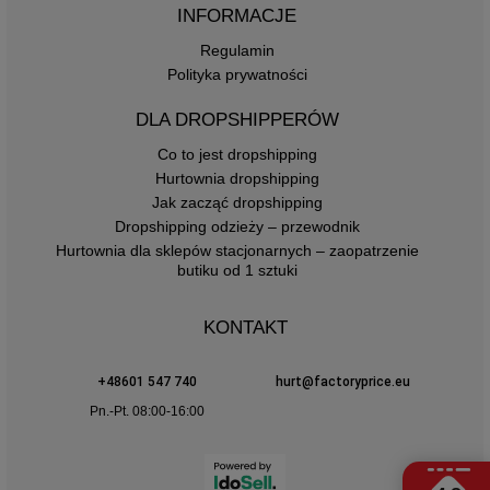
INFORMACJE
Regulamin
Polityka prywatności
DLA DROPSHIPPERÓW
Co to jest dropshipping
Hurtownia dropshipping
Jak zacząć dropshipping
Dropshipping odzieży – przewodnik
Hurtownia dla sklepów stacjonarnych – zaopatrzenie
butiku od 1 sztuki
KONTAKT
+48601 547 740
hurt@factoryprice.eu
Pn.-Pt. 08:00-16:00