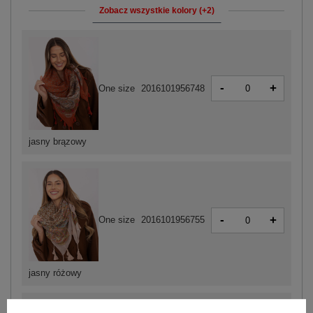
Zobacz wszystkie kolory (+2)
-
+
One size
2016101956748
jasny brązowy
-
+
One size
2016101956755
jasny różowy