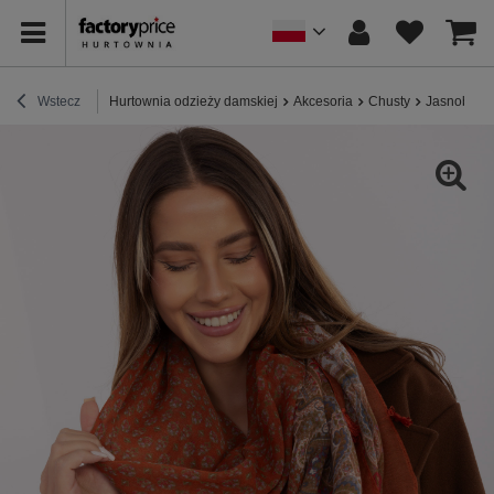
Wstecz
Hurtownia odzieży damskiej
Akcesoria
Chusty
Jasnobrązo