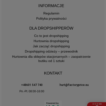
INFORMACJE
Regulamin
Polityka prywatności
DLA DROPSHIPPERÓW
Co to jest dropshipping
Hurtownia dropshipping
Jak zacząć dropshipping
Dropshipping odzieży – przewodnik
Hurtownia dla sklepów stacjonarnych – zaopatrzenie
butiku od 1 sztuki
KONTAKT
+48601 547 740
hurt@factoryprice.eu
Pn.-Pt. 08:00-16:00