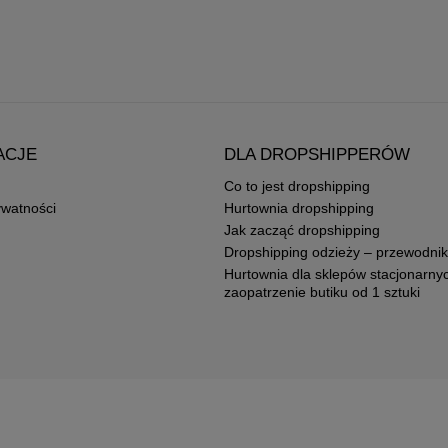
ACJE
DLA DROPSHIPPERÓW
Co to jest dropshipping
ywatności
Hurtownia dropshipping
Jak zacząć dropshipping
Dropshipping odzieży – przewodnik
Hurtownia dla sklepów stacjonarny
zaopatrzenie butiku od 1 sztuki