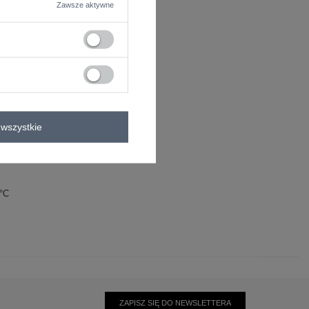
Zawsze aktywne
wszystkie
0°C
ZAPISZ SIĘ DO NEWSLETTERA