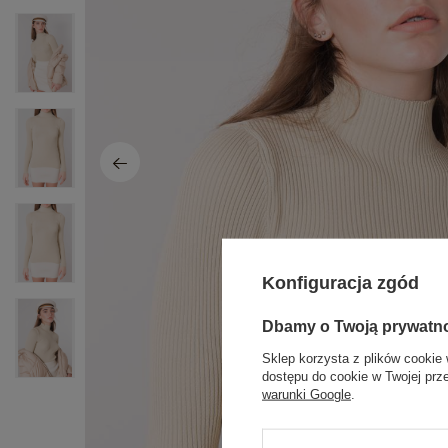
Konfiguracja zgód
Dbamy o Twoją prywatn
Sklep korzysta z plików cookie 
dostępu do cookie w Twojej prz
warunki Google
.