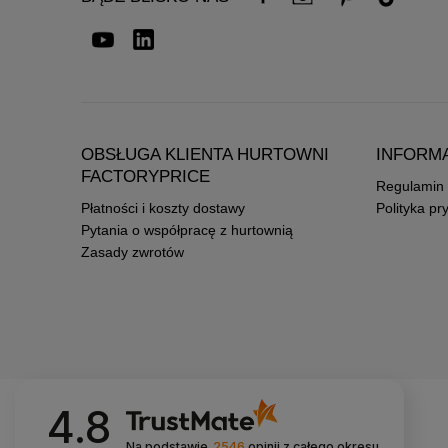
OBSŁUGA KLIENTA HURTOWNI
INFORM
FACTORYPRICE
Regulamin
Płatności i koszty dostawy
Polityka pr
Pytania o współpracę z hurtownią
Zasady zwrotów
4.8
Na podstawie
2546
opinii
z całego okresu