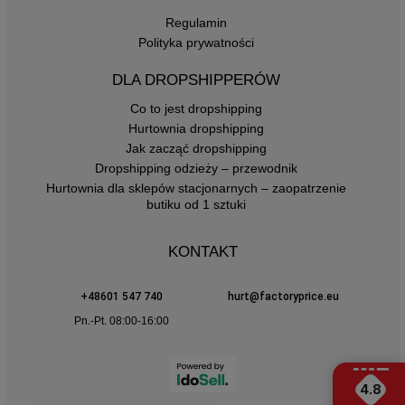
Regulamin
Polityka prywatności
DLA DROPSHIPPERÓW
Co to jest dropshipping
Hurtownia dropshipping
Jak zacząć dropshipping
Dropshipping odzieży – przewodnik
Hurtownia dla sklepów stacjonarnych – zaopatrzenie
butiku od 1 sztuki
KONTAKT
+48601 547 740
hurt@factoryprice.eu
Pn.-Pt. 08:00-16:00
4.8