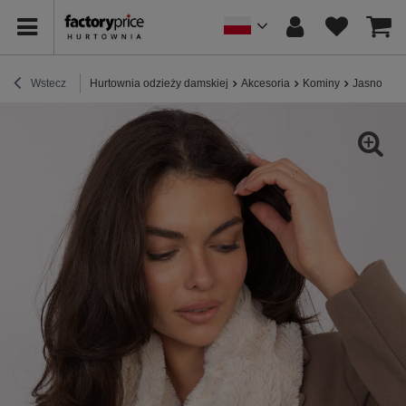
Wstecz
Hurtownia odzieży damskiej
Akcesoria
Kominy
Jasnobeżo