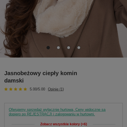
Jasnobeżowy ciepły komin
damski
5.00/5.00
Opinie (1)
Oferujemy sprzedaż wyłącznie hurtową. Ceny widoczne są
dopiero po REJESTRACJI i zalogowaniu w hurtowni.
Zobacz wszystkie kolory (+6)