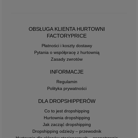
OBSŁUGA KLIENTA HURTOWNI
FACTORYPRICE
Płatności i koszty dostawy
Pytania o współpracę z hurtownią
Zasady zwrotów
INFORMACJE
Regulamin
Polityka prywatności
DLA DROPSHIPPERÓW
Co to jest dropshipping
Hurtownia dropshipping
Jak zacząć dropshipping
Dropshipping odzieży – przewodnik
Hurtownia dla sklepów stacjonarnych – zaopatrzenie