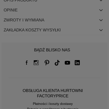
OPIS PRODUKTU
OPINIE
ZWROTY I WYMIANA
ZAKŁADKA KOSZTY WYSYŁKI
BĄDŹ BLISKO NAS
OBSŁUGA KLIENTA HURTOWNI
FACTORYPRICE
Płatności i koszty dostawy
Pytania o współpracę z hurtownią