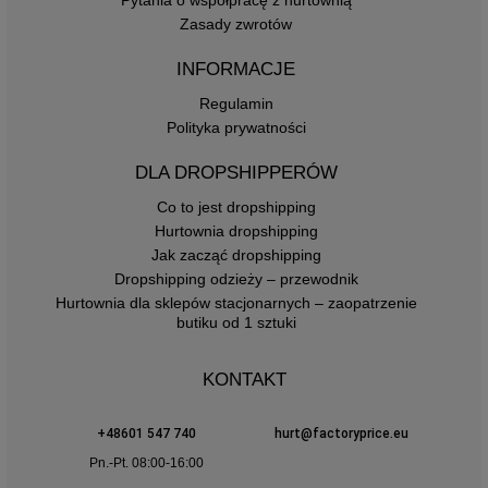
Zasady zwrotów
INFORMACJE
Regulamin
Polityka prywatności
DLA DROPSHIPPERÓW
Co to jest dropshipping
Hurtownia dropshipping
Jak zacząć dropshipping
Dropshipping odzieży – przewodnik
Hurtownia dla sklepów stacjonarnych – zaopatrzenie
butiku od 1 sztuki
KONTAKT
+48601 547 740
hurt@factoryprice.eu
Pn.-Pt. 08:00-16:00