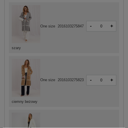
-
+
One size
2016103275847
szary
-
+
One size
2016103275823
ciemny beżowy