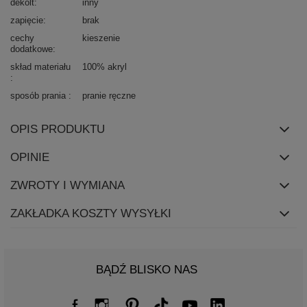
dekolt
inny
zapięcie
brak
cechy
kieszenie
dodatkowe
skład materiału
100% akryl
sposób prania
pranie ręczne
OPIS PRODUKTU
OPINIE
ZWROTY I WYMIANA
ZAKŁADKA KOSZTY WYSYŁKI
BĄDŹ BLISKO NAS