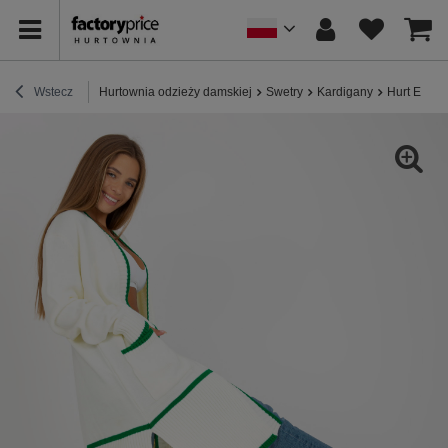
Wstecz
Hurtownia odzieży damskiej
Swetry
Kardigany
Hurt Ecru-