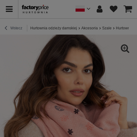
Wstecz
Hurtownia odzieży damskiej
Akcesoria
Szale
Hurtownia R