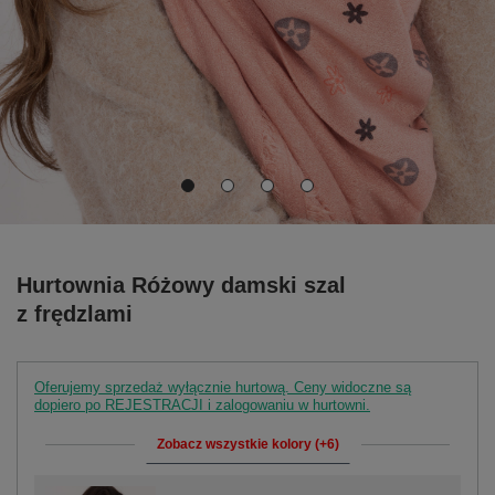
Hurtownia Różowy damski szal
z frędzlami
Oferujemy sprzedaż wyłącznie hurtową. Ceny widoczne są
dopiero po REJESTRACJI i zalogowaniu w hurtowni.
Zobacz wszystkie kolory (+6)