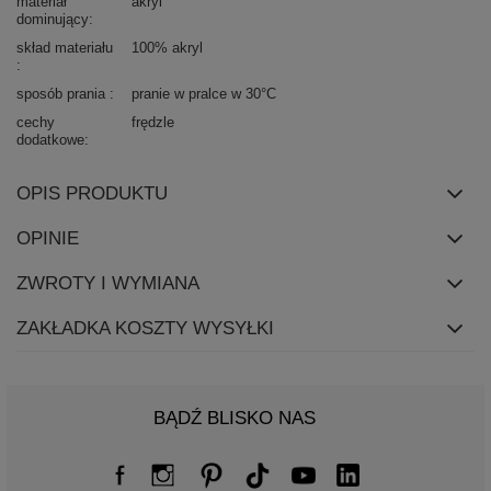
materiał
akryl
dominujący
skład materiału
100% akryl
sposób prania
pranie w pralce w 30°C
cechy
frędzle
dodatkowe
OPIS PRODUKTU
OPINIE
ZWROTY I WYMIANA
ZAKŁADKA KOSZTY WYSYŁKI
BĄDŹ BLISKO NAS