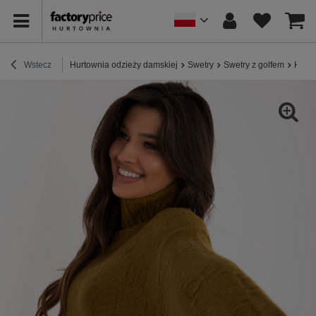
Wstecz
Hurtownia odzieży damskiej
Swetry
Swetry z golfem
Hurto