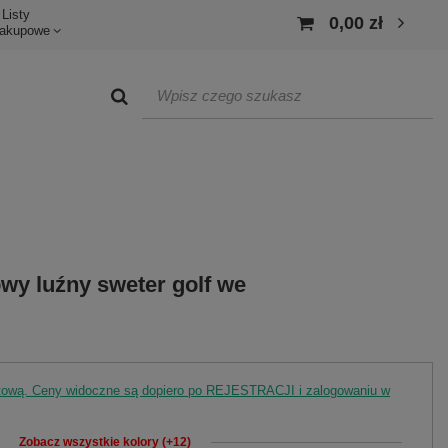
Listy
0,00 zł
akupowe
owy luźny sweter golf we
rtową. Ceny widoczne są dopiero po REJESTRACJI i zalogowaniu w
Zobacz wszystkie kolory (+12)