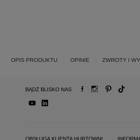
OPIS PRODUKTU
OPINIE
ZWROTY I W
BĄDŹ BLISKO NAS
OBSŁUGA KLIENTA HURTOWNI
INFORM