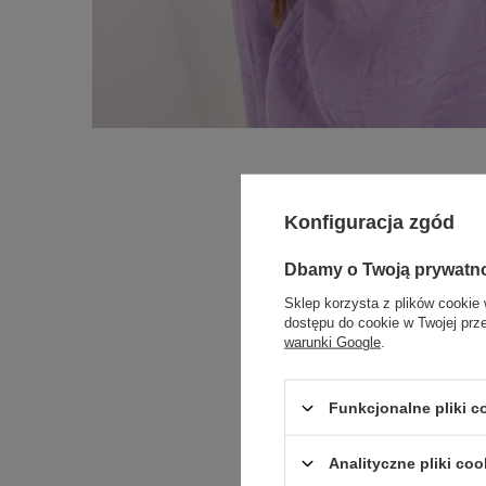
Konfiguracja zgód
Dbamy o Twoją prywatn
Sklep korzysta z plików cookie 
dostępu do cookie w Twojej prz
warunki Google
.
Funkcjonalne pliki 
Analityczne pliki coo