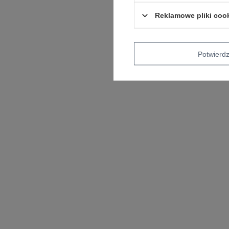
Reklamowe pliki coo
Potwier