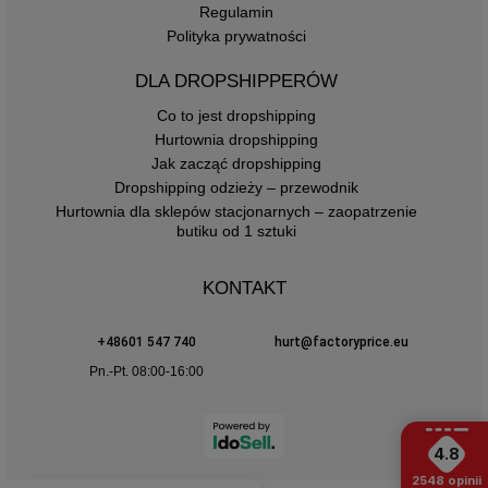
Regulamin
Polityka prywatności
DLA DROPSHIPPERÓW
Co to jest dropshipping
Hurtownia dropshipping
Jak zacząć dropshipping
Dropshipping odzieży – przewodnik
Hurtownia dla sklepów stacjonarnych – zaopatrzenie
butiku od 1 sztuki
KONTAKT
+48601 547 740
hurt@factoryprice.eu
Pn.-Pt. 08:00-16:00
4.8
2548
opinii