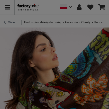
Wstecz
Hurtownia odzieży damskiej
Akcesoria
Chusty
Hurtownia 